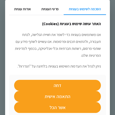
הפרופיל שלי בלינקדאין
הסכמה לשימוש בעוגיות
פרטי העוגיות
אודות עוגיות
האתר עושה שימוש בעוגיות (Cookies)
אנו משתמשים בעוגיות כדי לשפר את חוויית הגלישה, לנתח
פוסטים קשורים
תעבורה, ולהתאים תכנים ופרסומות. אנו עשויים לשתף מידע עם
שותפי פרסום, רשתות חברתיות וכלי אנליטיקה, בכפוף למדיניות
הפרטיות שלנו.
ניתן לנהל את העדפות השימוש בעוגיות בלחיצה על "הגדרות".
דחה
התאמה אישית
איך לבחור כלי AI נכון לכל משימה: מה לימוד גיטרה
אשר הכל
לימד אותי