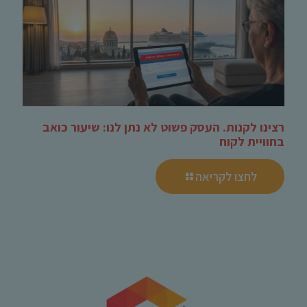
רצינו לקנות. העסק פשוט לא נתן לנו: שיעור כואב
בחוויית לקוח
לחצו לקריאה