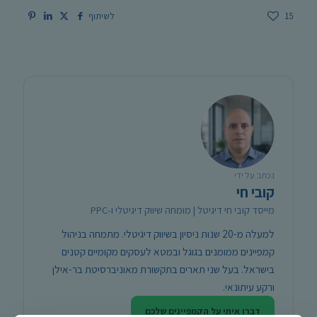
15
לשיתוף
נכתב על ידי
קובי חי
מייסד קובי חי דיגיטל | מומחה שיווק דיגיטלי ו-PPC
למעלה מ-20 שנות ניסיון בשיווק דיגיטלי. מתמחה בניהול
קמפיינים ממומנים בגוגל ובמטא לעסקים מקומיים קטנים
בישראל. בעל שני תארים בתקשורת מאוניברסיטת בר-אילן
ורקע עיתונאי.
דברו איתי על הקמפיינים שלכם