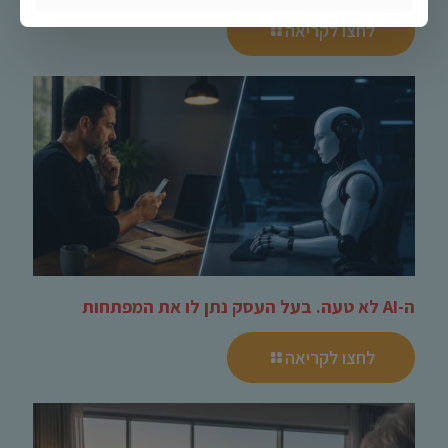
לחצו לקריאה
ה-AI לא טעה. בעל העסק נתן לו את המפתחות
לחצו לקריאה