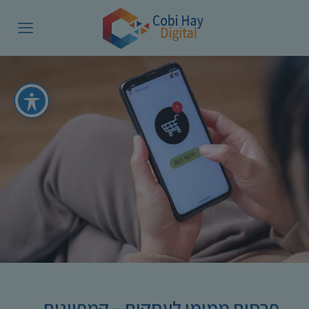
פרסום ממומן לעסקים – קמפיינים